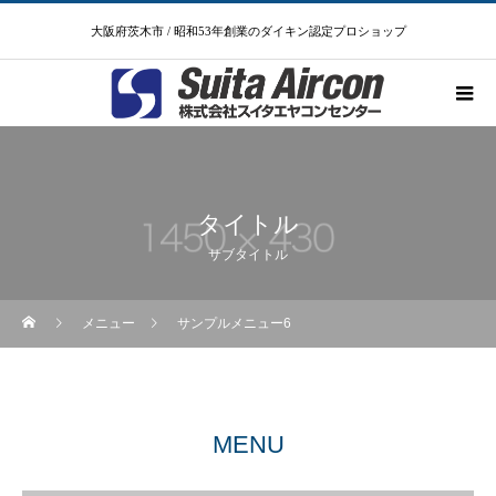
大阪府茨木市 / 昭和53年創業のダイキン認定プロショップ
タイトル
サブタイトル
メニュー
サンプルメニュー6
MENU