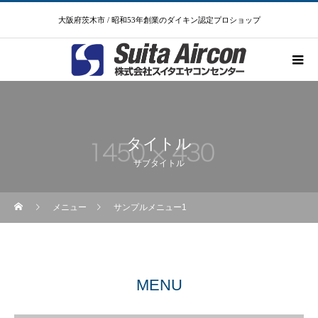
大阪府茨木市 / 昭和53年創業のダイキン認定プロショップ
タイトル
サブタイトル
メニュー
サンプルメニュー1
MENU